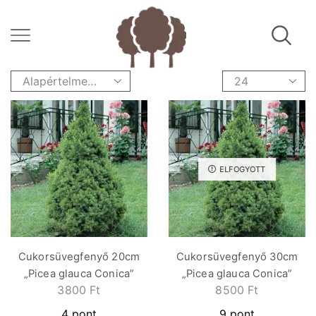
ELFOGYOTT
Cukorsüvegfenyő 20cm
Cukorsüvegfenyő 30cm
„Picea glauca Conica”
„Picea glauca Conica”
3800
Ft
8500
Ft
4 pont
9 pont