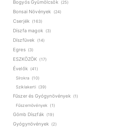
Bogyós Gyümölcsök
(25)
Bonsai Növények
(24)
Cserjék
(163)
Díszfa magok
(3)
Díszfüvek
(14)
Egres
(3)
ESZKÖZÖK
(17)
Évelők
(41)
Sírokra
(10)
Sziklakerti
(39)
Fűszer és Gyógynövények
(1)
Fűszernövények
(1)
Gömb Díszfák
(19)
Gyógynövények
(2)