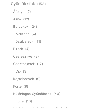
Gyümölcsfák
(153)
Áfonya
(7)
Alma
(12)
Barackok
(24)
Nektarin
(4)
őszibarack
(11)
Birsek
(4)
Cseresznye
(8)
Csonthéjasok
(17)
Dió
(3)
Kajszibarack
(9)
Körte
(9)
Különleges Gyümölcsök
(49)
Füge
(13)