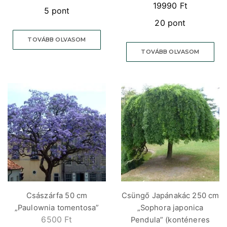
19990
Ft
5 pont
20 pont
TOVÁBB OLVASOM
TOVÁBB OLVASOM
Császárfa 50 cm
Csüngő Japánakác 250 cm
„Paulownia tomentosa”
„Sophora japonica
6500
Ft
Pendula” (konténeres