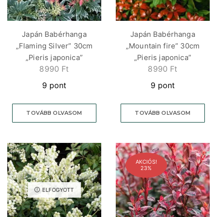
Japán Babérhanga
Japán Babérhanga
„Flaming Silver” 30cm
„Mountain fire” 30cm
„Pieris japonica”
„Pieris japonica”
8990
Ft
8990
Ft
9 pont
9 pont
TOVÁBB OLVASOM
TOVÁBB OLVASOM
AKCIÓS!
23%
ELFOGYOTT