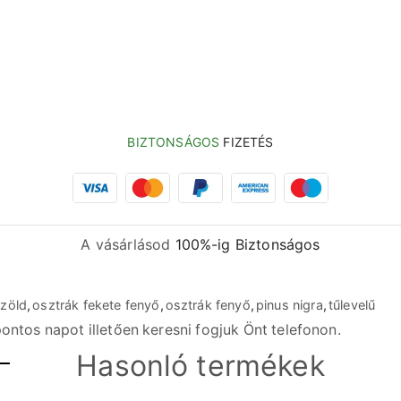
BIZTONSÁGOS
FIZETÉS
A vásárlásod
100%-ig Biztonságos
zöld
,
osztrák fekete fenyő
,
osztrák fenyő
,
pinus nigra
,
tűlevelű
ontos napot illetően keresni fogjuk Önt telefonon.
Hasonló termékek