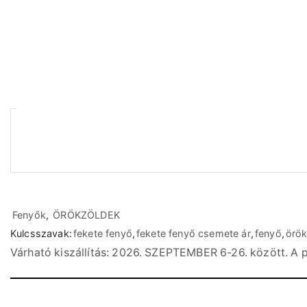
Fenyők
,
ÖRÖKZÖLDEK
Kulcsszavak:
fekete fenyő
,
fekete fenyő csemete ár
,
fenyő
,
örök
Várható kiszállítás: 2026. SZEPTEMBER 6-26. között. A p