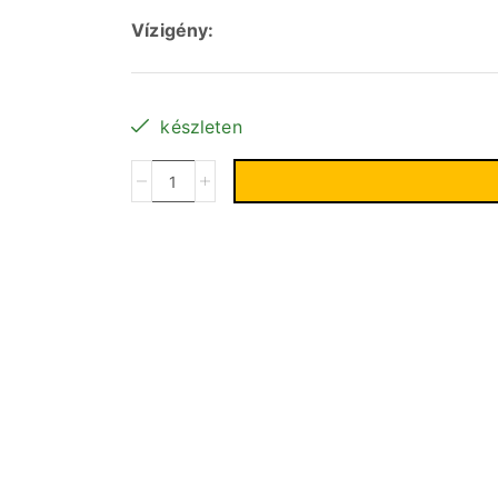
Vízigény:
készleten