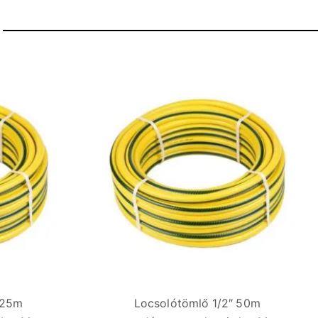
 25m
Locsolótömlő 1/2″ 50m