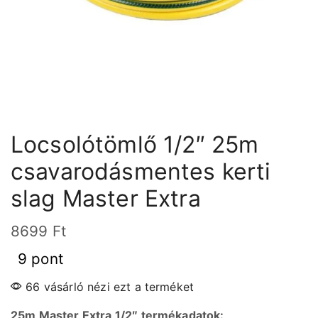
Locsolótömlő 1/2″ 25m
csavarodásmentes kerti
slag Master Extra
8699
Ft
9 pont
66 vásárló nézi ezt a terméket
25m Master Extra 1/2″ termékadatok: