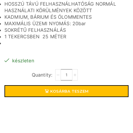
HOSSZÚ TÁVÚ FELHASZNÁLHATÓSÁG NORMÁL
HASZNÁLATI KÖRÜLMÉNYEK KÖZÖTT
KADMIUM, BÁRIUM ÉS ÓLOMMENTES
MAXIMÁLIS ÜZEMI NYOMÁS: 20bar
SOKRÉTŰ FELHASZNÁLÁS
1 TEKERCSBEN 25 MÉTER
készleten
KOSÁRBA TESZEM