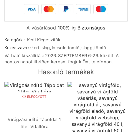
A vásárlásod
100%-ig Biztonságos
Kategória:
Kerti Kiegészítők
Kulcsszavak:
kerti slag
,
locsolo tömlő
,
slagg
,
tömlő
Várható kiszállítás: 2026. SZEPTEMBER 6-26. között. A
pontos napot illetően keresni fogjuk Önt telefonon.
Hasonló termékek
ELFOGYOTT
Virágzásindító Tápoldat 1
liter Vitaflóra