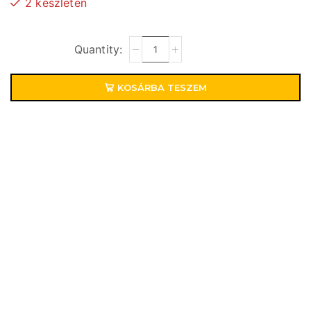
2 készleten
KOSÁRBA TESZEM