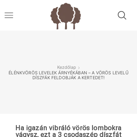
Kezdőlap
ÉLÉNKVÖRÖS LEVELEK ÁRNYÉKÁBAN – A VÖRÖS LEVELŰ
DÍSZFÁK FELDOBJÁK A KERTEDET!
Ha igazán vibráló vörös lombokra
vágysz, ezt a 3 csodaszép díszfát