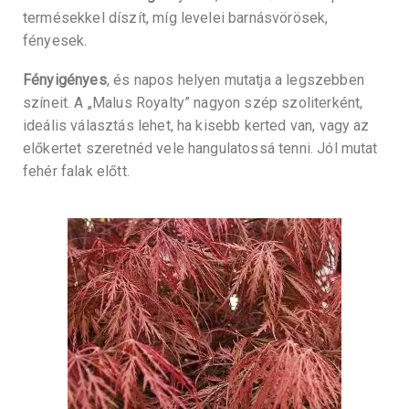
termésekkel díszít, míg levelei barnásvörösek,
fényesek.
Fényigényes
, és napos helyen mutatja a legszebben
színeit. A „Malus Royalty” nagyon szép szoliterként,
ideális választás lehet, ha kisebb kerted van, vagy az
előkertet szeretnéd vele hangulatossá tenni. Jól mutat
fehér falak előtt.