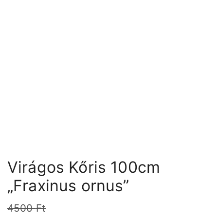
Virágos Kőris 100cm
„Fraxinus ornus”
4500
Ft