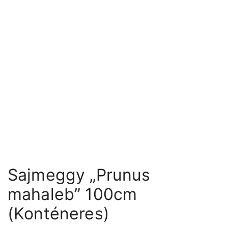
Sajmeggy „Prunus
mahaleb” 100cm
(Konténeres)