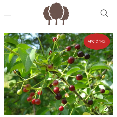
AKCIÓ 14%