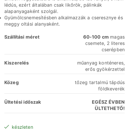
lédús, ezért általában csak likőrök, pálinkák
alapanyagaként szolgál.
Gyümölcsnemesítésben alkalmazzák a cseresznye és
meggy oltási alanyaként.
Szállítási
méret
60-100 cm
magas
csemete, 2 literes
cserépben
Kiszerelés
műanyag konténeres,
erős gyökérzettel
Közeg
tőzeg tartalmú tápdús
földkeverék
Ültetési időszak
EGÉSZ ÉVBEN
ÜLTETHETŐ!
készleten