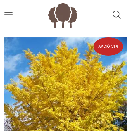
AKCIÓ 31%