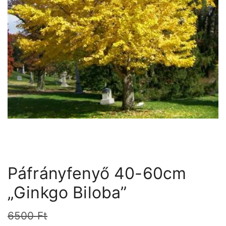
Páfrányfenyő 40-60cm
„Ginkgo Biloba”
6500
Ft