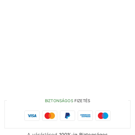
BIZTONSÁGOS
FIZETÉS
A vásárlásod
100%-ig Biztonságos