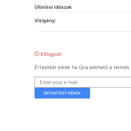
Ültetési
időszak
Vízigény:
Elfogyott
Értesítést kérek ha Újra elérhető a termék
ÉRTESÍTÉST KÉREK