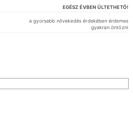
EGÉSZ ÉVBEN ÜLTETHETŐ!
a gyorsabb növekedés érdekében érdemes
gyakran öntözni