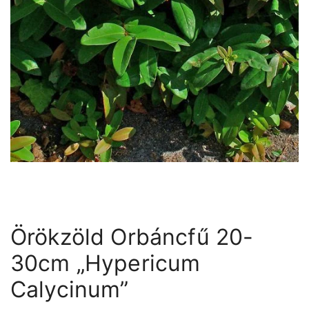
Örökzöld Orbáncfű 20-
30cm „Hypericum
Calycinum”