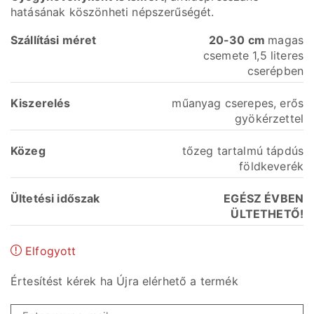
hatásának köszönheti népszerűségét.
Szállítási
méret
20-30 cm
magas
csemete 1,5 literes
cserépben
Kiszerelés
műanyag cserepes, erős
gyökérzettel
Közeg
tőzeg tartalmú tápdús
földkeverék
Ültetési időszak
EGÉSZ ÉVBEN
ÜLTETHETŐ!
Elfogyott
Értesítést kérek ha Újra elérhető a termék