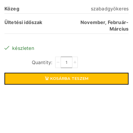
Közeg
szabadgyökeres
Ültetési időszak
November, Február-
Március
készleten
KOSÁRBA TESZEM