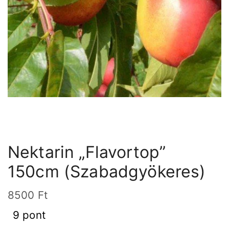
Nektarin „Flavortop”
150cm (Szabadgyökeres)
8500
Ft
9 pont