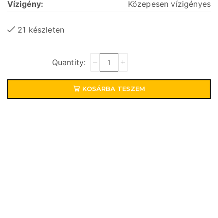
Vízigény:
Közepesen vízigényes
21 készleten
KOSÁRBA TESZEM