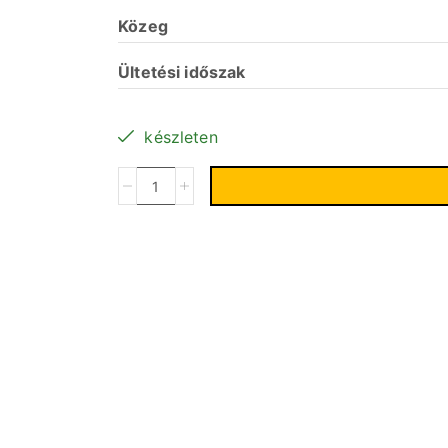
Közeg
Ültetési időszak
készleten