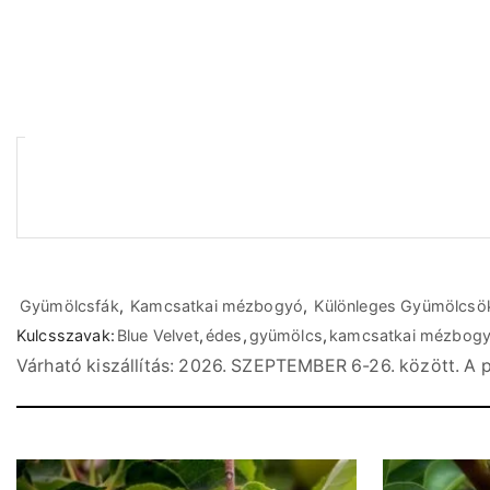
Gyümölcsfák
,
Kamcsatkai mézbogyó
,
Különleges Gyümölcsö
Kulcsszavak:
Blue Velvet
,
édes
,
gyümölcs
,
kamcsatkai mézbog
Várható kiszállítás: 2026. SZEPTEMBER 6-26. között. A p