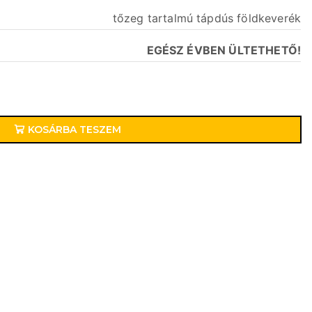
tőzeg tartalmú tápdús földkeverék
EGÉSZ ÉVBEN ÜLTETHETŐ!
KOSÁRBA TESZEM