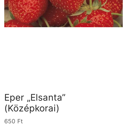
Eper „Elsanta”
(Középkorai)
650
Ft