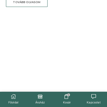
TOVÁBB OLVASOM
0
Főoldal
Áruház
Kosár
Kapcsolat