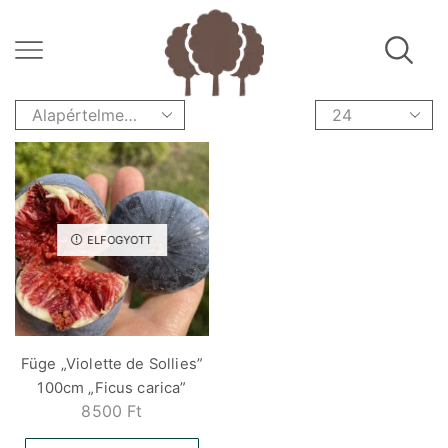
ELFOGYOTT
Füge „Violette de Sollies”
100cm „Ficus carica”
8500
Ft