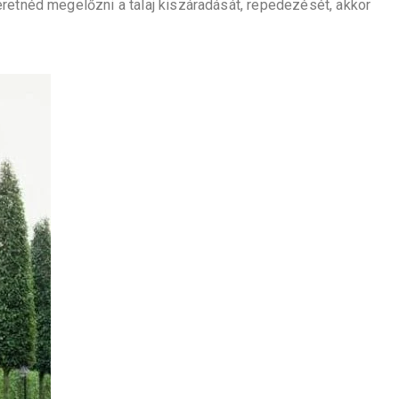
retnéd megelőzni a talaj kiszáradását, repedezését, akkor