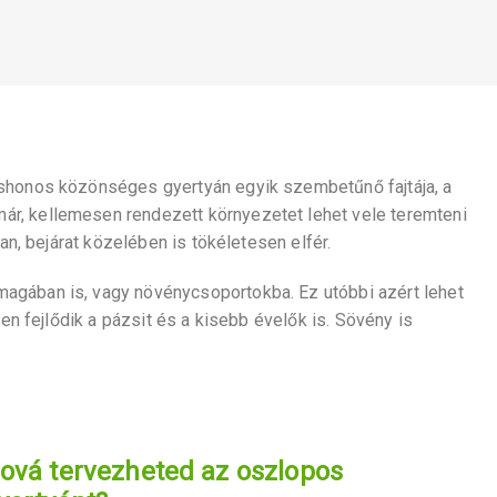
őshonos közönséges gyertyán egyik szembetűnő fajtája, a
 már, kellemesen rendezett környezetet lehet vele teremteni
an, bejárat közelében is tökéletesen elfér.
ymagában is, vagy növénycsoportokba. Ez utóbbi azért lehet
en fejlődik a pázsit és a kisebb évelők is. Sövény is
ová tervezheted az oszlopos